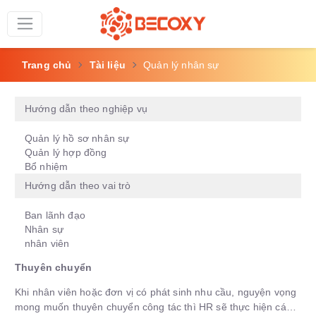
Trang chủ
Tài liệu
Quản lý nhân sự
Hướng dẫn theo nghiệp vụ
Quản lý hồ sơ nhân sự
Quản lý hợp đồng
Bổ nhiệm
Hướng dẫn theo vai trò
Ban lãnh đạo
Nhân sự
nhân viên
Thuyên chuyển
Khi nhân viên hoặc đơn vị có phát sinh nhu cầu, nguyện vọng
mong muốn thuyên chuyển công tác thì HR sẽ thực hiện các