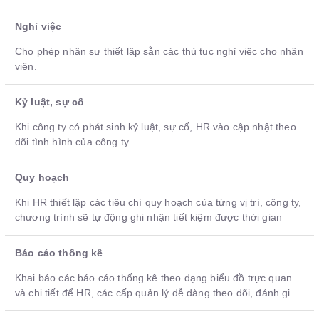
thủ thục, hồ sơ và trình phê duyệt.
Nghỉ việc
Cho phép nhân sự thiết lập sẵn các thủ tục nghỉ việc cho nhân
viên.
Kỷ luật, sự cố
Khi công ty có phát sinh kỷ luật, sự cố, HR vào cập nhật theo
dõi tình hình của công ty.
Quy hoạch
Khi HR thiết lập các tiêu chí quy hoạch của từng vị trí, công ty,
chương trình sẽ tự động ghi nhận tiết kiệm được thời gian
Báo cáo thống kê
Khai báo các báo cáo thống kê theo dạng biểu đồ trực quan
và chi tiết để HR, các cấp quản lý dễ dàng theo dõi, đánh giá
tình hình nhân sự ở công ty.